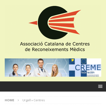
HOME
Urgell » Centres