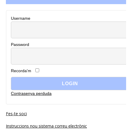
Username
Password
Recorda'm
Contrasenya perduda
Fes-te soci
Instruccions nou sistema correu electrònic