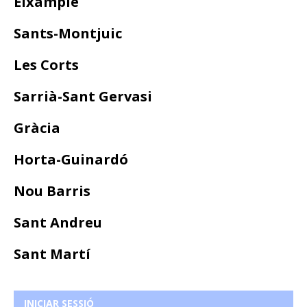
Eixample
Sants-Montjuic
Les Corts
Sarrià-Sant Gervasi
Gràcia
Horta-Guinardó
Nou Barris
Sant Andreu
Sant Martí
INICIAR SESSIÓ