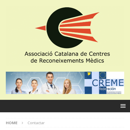
HOME
Contactar