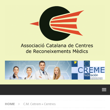
HOME
C.M. Cetrem » Centres