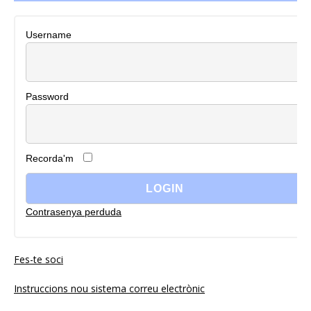
Username
Password
Recorda'm
Contrasenya perduda
Fes-te soci
Instruccions nou sistema correu electrònic