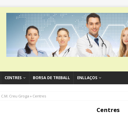
CENTRES
BORSA DE TREBALL
ENLLAÇOS
C.M. Creu Groga » Centres
Centres