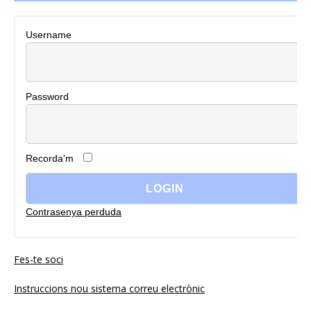
Username
Password
Recorda'm
Contrasenya perduda
Fes-te soci
Instruccions nou sistema correu electrònic