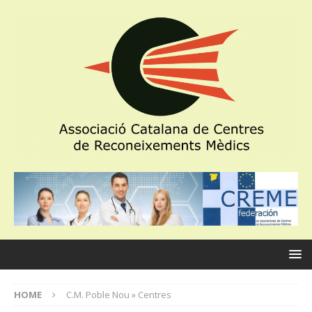
HOME
C.M. Poble Nou » Centres