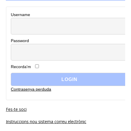
Username
Password
Recorda'm
Contrasenya perduda
Fes-te soci
Instruccions nou sistema correu electrònic