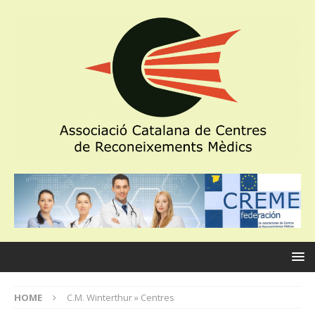
HOME
C.M. Winterthur » Centres