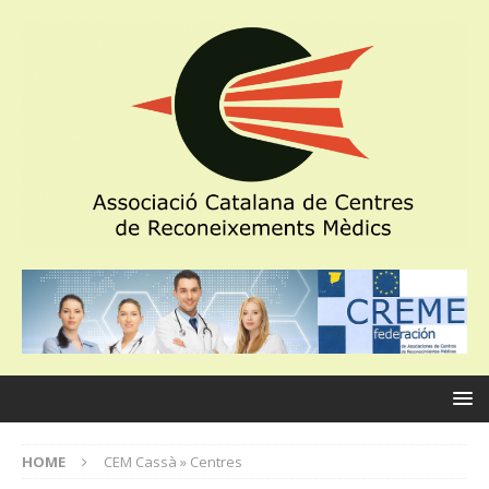
HOME
CEM Cassà » Centres