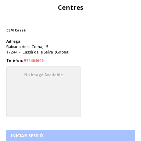
Centres
CEM Cassà
Adreça
Baixada de la Coma, 15
17244
-
Cassà de la Selva
(
Girona
)
Telèfon
:
972464606
No Image Available
INICIAR SESSIÓ