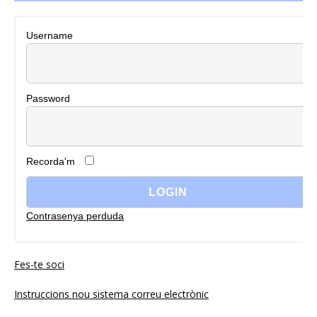
Username
Password
Recorda'm
Contrasenya perduda
Fes-te soci
Instruccions nou sistema correu electrònic