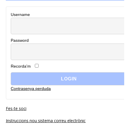
Username
Password
Recorda'm
Contrasenya perduda
Fes-te soci
Instruccions nou sistema correu electrònic