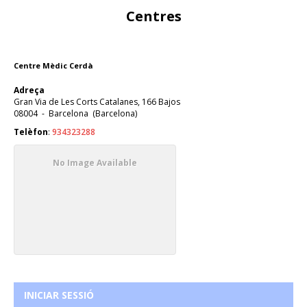
Centres
Centre Mèdic Cerdà
Adreça
Gran Via de Les Corts Catalanes, 166 Bajos
08004
-
Barcelona
(
Barcelona
)
Telèfon
:
934323288
No Image Available
INICIAR SESSIÓ