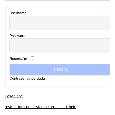
Username
Password
Recorda'm
Contrasenya perduda
Fes-te soci
Instruccions nou sistema correu electrònic