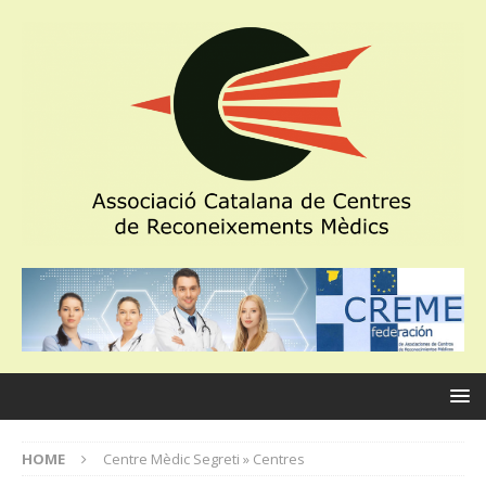
HOME
Centre Mèdic Segreti » Centres