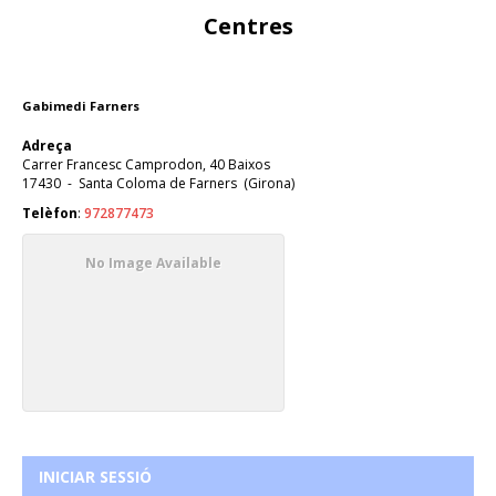
Centres
Gabimedi Farners
Adreça
Carrer Francesc Camprodon, 40 Baixos
17430
-
Santa Coloma de Farners
(
Girona
)
Telèfon
:
972877473
No Image Available
INICIAR SESSIÓ