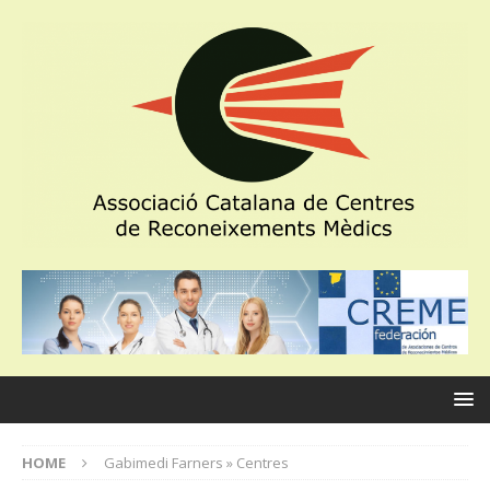
HOME
Gabimedi Farners » Centres