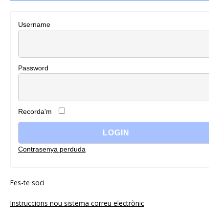
Username
Password
Recorda'm
Contrasenya perduda
Fes-te soci
Instruccions nou sistema correu electrònic